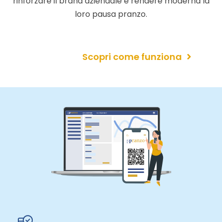
rinforzare il brand aziendale e rendere moderna la
loro pausa pranzo.
Scopri come funziona