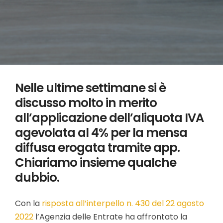
Nelle ultime settimane si è
discusso molto in merito
all’applicazione dell’aliquota IVA
agevolata al 4% per la mensa
diffusa erogata tramite app.
Chiariamo insieme qualche
dubbio.
Con la
risposta all’interpello n. 430 del 22 agosto
2022
l’Agenzia delle Entrate ha affrontato la