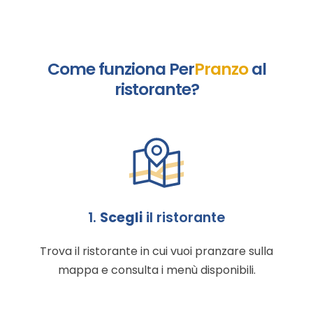
Come funziona Per
Pranzo
al
ristorante?
1.
Scegli
il ristorante
Trova il ristorante in cui vuoi pranzare sulla
mappa e consulta i menù disponibili.