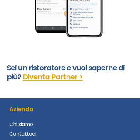
Sei un ristoratore e vuoi saperne di
più?
Diventa Partner >
Azienda
Chi siamo
Contattaci