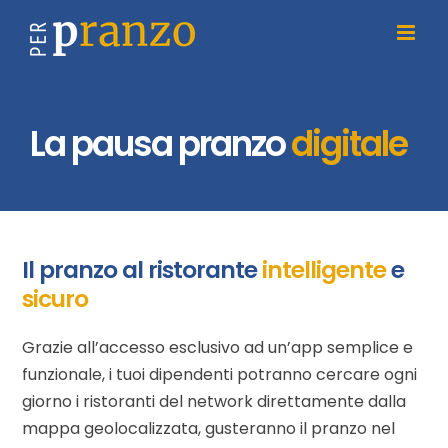
Salta
al
contenuto
La pausa pranzo
digitale
Il pranzo al ristorante
intelligente
e
sicuro
Grazie all’accesso esclusivo ad un’app semplice e
funzionale, i tuoi dipendenti potranno cercare ogni
giorno i ristoranti del network direttamente dalla
mappa geolocalizzata, gusteranno il pranzo nel