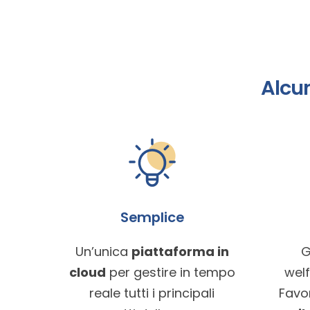
Alcun
Semplice
Un’unica
piattaforma in
G
cloud
per gestire in tempo
welf
reale tutti i principali
Favo