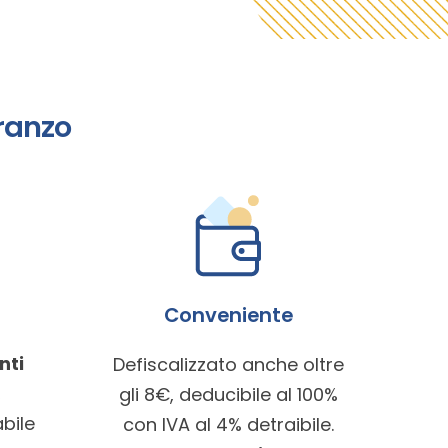
ranzo
Conveniente
nti
Defiscalizzato anche oltre
,
gli 8€, deducibile al 100%
bile
con IVA al 4% detraibile.