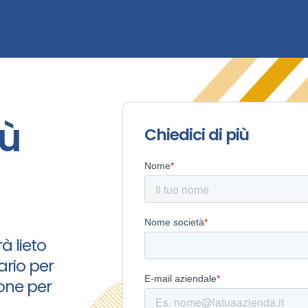
iù
Chiedici di più
à lieto
ario per
ione per