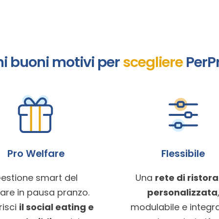
i buoni motivi per
scegliere
PerP
Pro Welfare
Flessibile
estione smart del
Una
rete di ristora
are in pausa pranzo.
personalizzata
risci
il social eating e
modulabile e integra