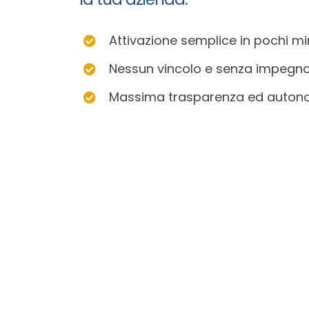
Attivazione semplice in pochi mi
Nessun vincolo e senza impegn
Massima trasparenza ed auton