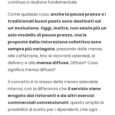
continua a risultare fondamentale.
Come qualsiasi cosa,
anche la pausa pranzo e i
tradizionali buoni pasto sono destinati ad
un’evoluzione.
Oggi, inoltre, non esiste più un
solo modello di pausa pranzo, ma le
proposte della ristorazione collettiva sono
sempre più variegate
, passando dalle mense,
alle caffetterie, fino ai ristoranti aziendali, al
delivery e alla
mensa diffusa
. Diffusa? Cosa
significa mensa diffusa?
Il concetto è lo stesso della mensa aziendale
interna, con la differenza che
il servizio viene
erogato dai ristoranti e da altri esercizi
commerciali convenzionati:
questo amplia la
possibilità di scelta per i dipendenti, che ogni