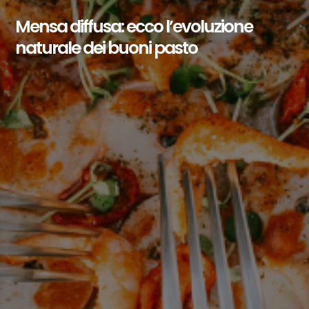
Mensa diffusa: ecco l’evoluzione
naturale dei buoni pasto