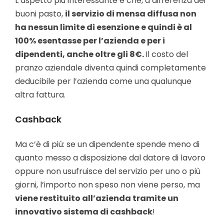
L’aspetto più interessante è che, a differenza dei
buoni pasto,
il servizio di mensa diffusa non
ha nessun limite di esenzione e quindi è al
100% esentasse per l’azienda e per i
dipendenti, anche oltre gli 8€.
Il costo del
pranzo aziendale diventa quindi completamente
deducibile per l’azienda come una qualunque
altra fattura.
Cashback
Ma c’è di più: se un dipendente spende meno di
quanto messo a disposizione dal datore di lavoro
oppure non usufruisce del servizio per uno o più
giorni, l’importo non speso non viene perso, ma
viene restituito all’azienda tramite un
innovativo sistema di cashback
!