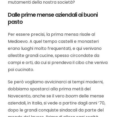
mutamenti della nostra società?
Dalle prime mense aziendali ai buoni
pasto
Per essere precisi, la prima mensa risale al
Medioevo. A quel tempo castelli e monasteri
erano luoghi molto frequentati, e qui venivano
allestite grandi cucine, spesso circondate da
campi e orti, da cui si prendeva il cibo che veniva
poi cucinato.
Se però vogliamo avvicinarci ai tempi moderni,
dobbiamo spostarci alla prima metà del
Novecento, anche se il vero
boom
delle mense
aziendali, in Italia, si vede a partire dagli anni ’70,
dopo le grandi conquiste sindacali da parte del