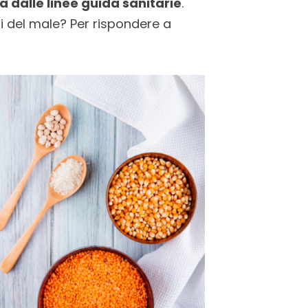
 dalle linee guida sanitarie
.
i del male? Per rispondere a