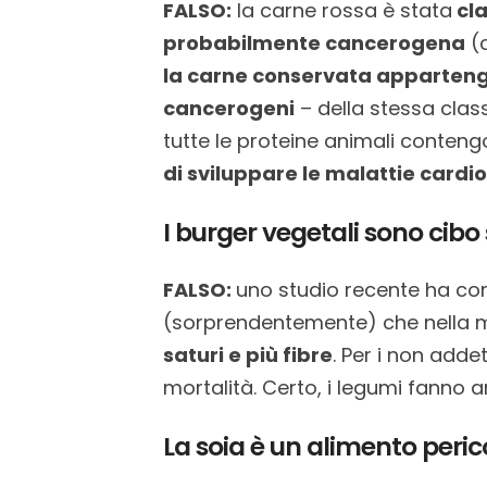
FALSO:
la carne rossa è stata
cla
probabilmente cancerogena
(c
la carne conservata appartengo
cancerogeni
– della stessa class
tutte le proteine animali conteng
di sviluppare le malattie cardi
I burger vegetali sono cibo
FALSO:
uno studio recente ha com
(sorprendentemente) che nella m
saturi e più fibre
. Per i non adde
mortalità. Certo, i legumi fanno
La soia è un alimento peric