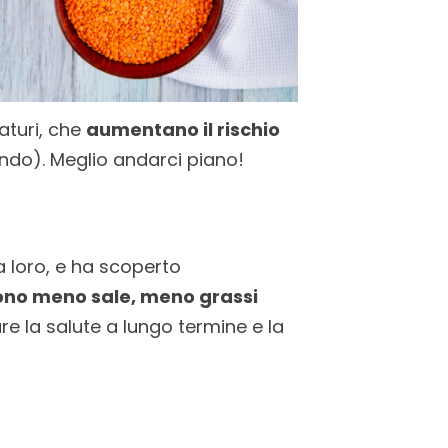
aturi, che
aumentano il rischio
ondo). Meglio andarci piano!
a loro, e ha scoperto
ono meno sale, meno grassi
are la salute a lungo termine e la