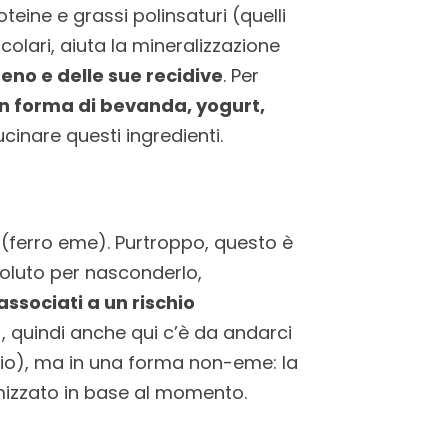
oteine e grassi polinsaturi (quelli
colari, aiuta la mineralizzazione
 seno e delle sue recidive
. Per
n forma di bevanda, yogurt,
cinare questi ingredienti.
e (ferro eme). Purtroppo, questo è
voluto per nasconderlo,
o associati a un rischio
, quindi anche qui c’è da andarci
calcio), ma in una forma non-eme: la
mizzato in base al momento.