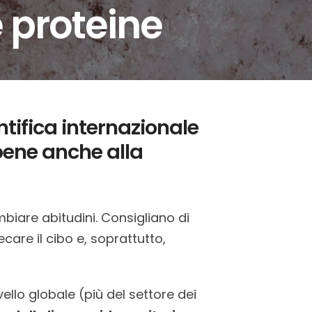
e proteine
ntifica internazionale
bene anche alla
mbiare abitudini. Consigliano di
care il cibo e, soprattutto,
vello globale (più del settore dei