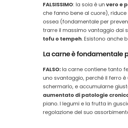
FALSISSIMO
: la soia è un
vero e p
che fanno bene al cuore), riduce i
ossea (fondamentale per preveni
trarre il massimo vantaggio dai s
tofu o tempeh
. Esistono anche b
La carne è fondamentale per
FALSO:
la carne contiene tanto fe
uno svantaggio, perché il ferro è
schermarlo, e accumularne giust
aumentato di patologie cronic
piano. I legumi e la frutta in gusc
regolazione del suo assorbimento