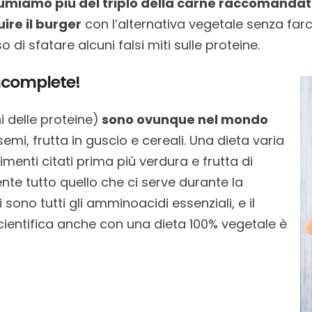
miamo più del triplo della carne raccomandata
re il burger
con l’alternativa vegetale senza farc
 sfatare alcuni falsi miti sulle proteine.
incomplete!
 delle proteine)
sono ovunque nel mondo
semi, frutta in guscio e cereali. Una dieta varia
imenti citati prima più verdura e frutta di
te tutto quello che ci serve durante la
sono tutti gli amminoacidi essenziali, e il
scientifica anche con una dieta 100% vegetale è