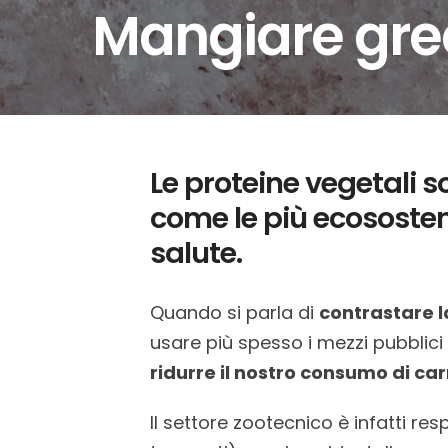
Mangiare green
Le proteine vegetali 
come le più ecososten
salute.
Quando si parla di
contrastare la
usare più spesso i mezzi pubblici 
ridurre il nostro consumo di ca
Il settore zootecnico è infatti re