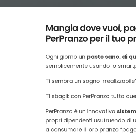
Mangia dove vuoi, pag
PerPranzo per il tuo 
Ogni giorno un
pasto sano, di q
semplicemente usando lo smart
Ti sembra un sogno irrealizzabile
Ti sbagli: con PerPranzo tutto qu
PerPranzo è un innovativo
sistem
propri dipendenti usufruendo di u
a consumare il loro pranzo “pa