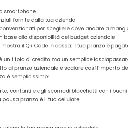
 tuo smartphone
nziali fornite dalla tua azienda
nti convenzionati per scegliere dove andare a mangi
in base alla disponibilità del budget aziendale
ostra il QR Code in cassa: il tuo pranzo è pagat
è un titolo di credito ma un semplice lasciapassare
ritto al pranzo aziendale e scalare così l’importo d
zo è semplicissimo!
rte, contanti e agli scomodi blocchetti con i buoni
 pausa pranzo è il tuo cellulare.
oluziona la tua pausa pranzo aziendale.