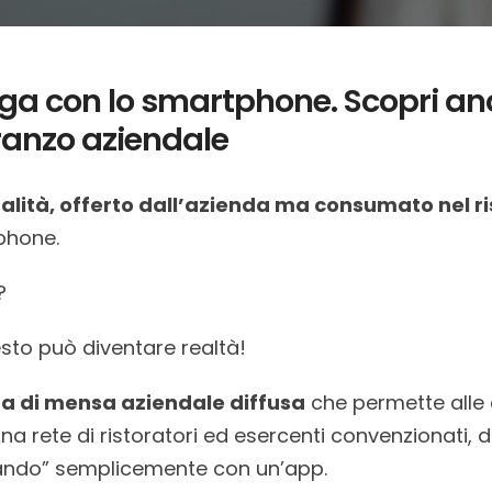
a con lo smartphone. Scopri anch
pranzo aziendale
ualità, offerto dall’azienda ma consumato nel r
phone.
?
esto può diventare realtà!
a di mensa aziendale diffusa
che permette alle a
na rete di ristoratori ed esercenti convenzionati,
gando” semplicemente con un’app.