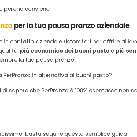
e perché conviene.
anzo
per la tua pausa pranzo aziendale
in contatto aziende e ristoratori per offrire ai la
qualità:
più economico dei buoni pasto e più sem
sempre la tua pausa pranzo.
a PerPranzo in alternativa ai buoni pasto?
ici di sapere che PerPranzo è 100% esentasse non so
licissimo: basta seguire questa semplice guida.