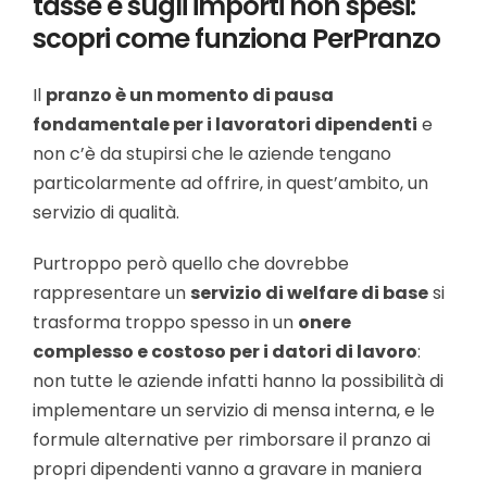
tasse e sugli importi non spesi:
scopri come funziona PerPranzo
Il
pranzo è un momento di pausa
fondamentale per i lavoratori dipendenti
e
non c’è da stupirsi che le aziende tengano
particolarmente ad offrire, in quest’ambito, un
servizio di qualità.
Purtroppo però quello che dovrebbe
rappresentare un
servizio di welfare di base
si
trasforma troppo spesso in un
onere
complesso e costoso per i datori di lavoro
:
non tutte le aziende infatti hanno la possibilità di
implementare un servizio di mensa interna, e le
formule alternative per rimborsare il pranzo ai
propri dipendenti vanno a gravare in maniera