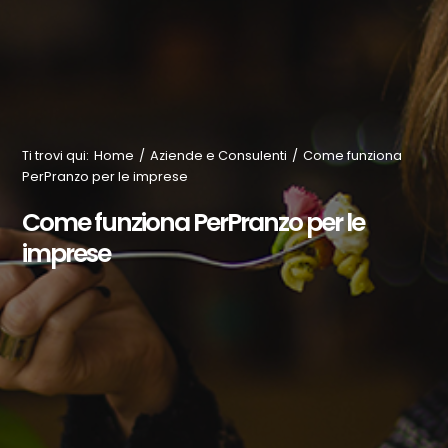
Ti trovi qui
:
Home
/
Aziende e Consulenti
/
Come funziona
PerPranzo per le imprese
Come funziona PerPranzo per le
imprese