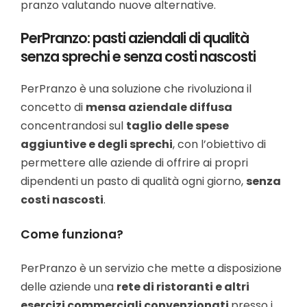
pranzo valutando nuove alternative.
PerPranzo: pasti aziendali di qualità
senza sprechi e senza costi nascosti
PerPranzo è una soluzione che rivoluziona il
concetto di
mensa aziendale diffusa
concentrandosi sul
taglio
delle spese
aggiuntive e degli sprechi
, con l’obiettivo di
permettere alle aziende di offrire ai propri
dipendenti un pasto di qualità ogni giorno,
senza
costi nascosti
.
Come funziona?
PerPranzo è un servizio che mette a disposizione
delle aziende una
rete di ristoranti e altri
esercizi commerciali convenzionati
presso i