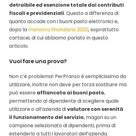
detraibile ed esenzione totale dai contributi
fiscali e previdenziali
. Questo a differenza di
quanto accade con i buoni pasto elettronici e,
dopo la
manovra finanziaria 2020
, soprattutto
cartacei, di cui abbiamo parlato in questo
articolo.
Vuoi fare una prova?
Non c’è problema! PerPranzo è semplicissima da
utilizzare, inoltre non deve per forza sostituire ma
può essere
affiancata ai buoni pasto
,
permettendo al dipendente di scegliere quale
utilizzare o all’azienda di
valutare con serenità
il funzionamento del servizio
, magari su un
campione selezionato di dipendenti, prima di
estenderlo a tutti i lavoratori dell’azienda.