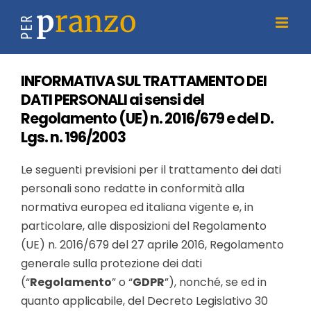
Salta
al
contenuto
INFORMATIVA SUL TRATTAMENTO DEI
DATI PERSONALI ai sensi del
Regolamento (UE) n. 2016/679 e del D.
Lgs. n. 196/2003
Le seguenti previsioni per il trattamento dei dati
personali sono redatte in conformità alla
normativa europea ed italiana vigente e, in
particolare, alle disposizioni del Regolamento
(UE) n. 2016/679 del 27 aprile 2016, Regolamento
generale sulla protezione dei dati
(“
Regolamento
” o “
GDPR
”), nonché, se ed in
quanto applicabile, del Decreto Legislativo 30