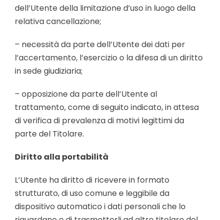
dell’Utente della limitazione d’uso in luogo della
relativa cancellazione;
– necessità da parte dell’Utente dei dati per
l’accertamento, l’esercizio o la difesa di un diritto
in sede giudiziaria;
– opposizione da parte dell’Utente al
trattamento, come di seguito indicato, in attesa
di verifica di prevalenza di motivi legittimi da
parte del Titolare.
Diritto alla portabilità
L’Utente ha diritto di ricevere in formato
strutturato, di uso comune e leggibile da
dispositivo automatico i dati personali che lo
riguardano e di trasmetterli ad altro titolare del