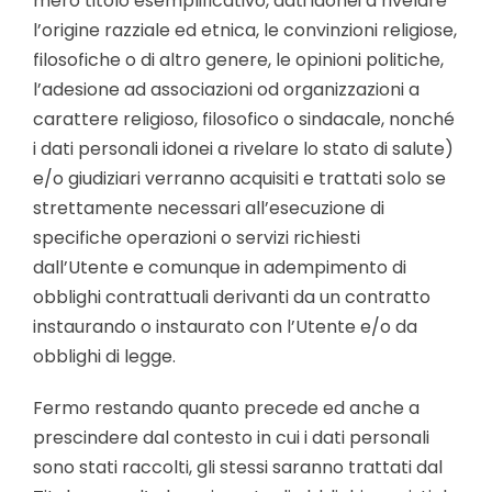
mero titolo esemplificativo, dati idonei a rivelare
l’origine razziale ed etnica, le convinzioni religiose,
filosofiche o di altro genere, le opinioni politiche,
l’adesione ad associazioni od organizzazioni a
carattere religioso, filosofico o sindacale, nonché
i dati personali idonei a rivelare lo stato di salute)
e/o giudiziari verranno acquisiti e trattati solo se
strettamente necessari all’esecuzione di
specifiche operazioni o servizi richiesti
dall’Utente e comunque in adempimento di
obblighi contrattuali derivanti da un contratto
instaurando o instaurato con l’Utente e/o da
obblighi di legge.
Fermo restando quanto precede ed anche a
prescindere dal contesto in cui i dati personali
sono stati raccolti, gli stessi saranno trattati dal