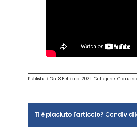
Published On: 8 Febbraio 2021
Categorie:
Comunic
Ti è piaciuto l'articolo? Condividil