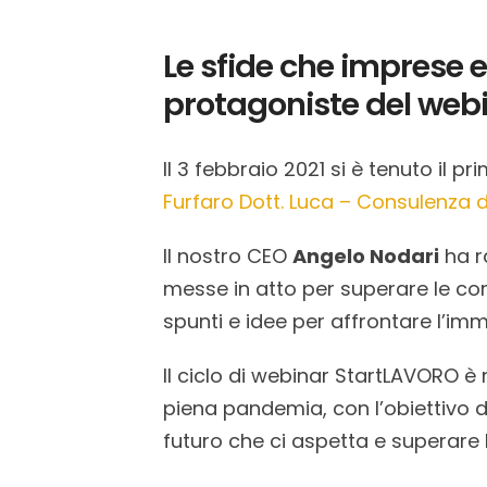
Le sfide che imprese 
protagoniste del web
Il 3 febbraio 2021 si è tenuto il
Furfaro Dott. Luca – Consulenza d
Il nostro CEO
Angelo Nodari
ha r
messe in atto per superare le com
spunti e idee per affrontare l’im
Il ciclo di webinar StartLAVORO è
piena pandemia, con l’obiettivo 
futuro che ci aspetta e superare 