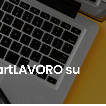
tartLAVORO su