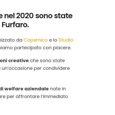
e nel 2020 sono state
Furfaro.
nizzato da
Copernico
e lo
Studio
bbiamo partecipato con piacere.
ioni creative
che sono state
ta un’occasione per condividere
di welfare aziendale
nate in
are per affrontare l’immediato