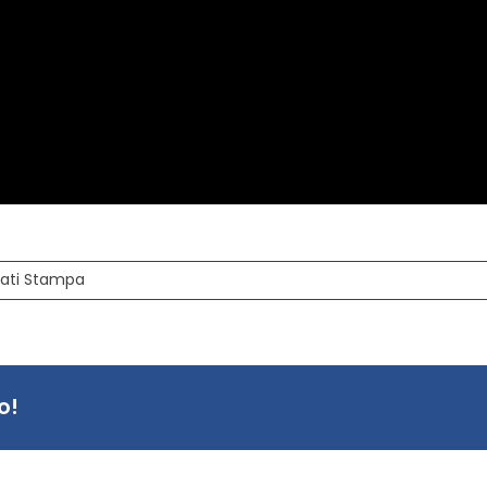
ati Stampa
o!