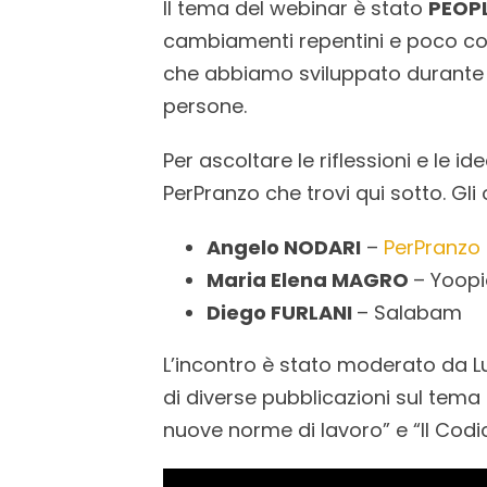
Il tema del webinar è stato
PEOP
cambiamenti repentini e poco con
che abbiamo sviluppato durante l
persone.
Per ascoltare le riflessioni e le 
PerPranzo che trovi qui sotto. Gli 
Angelo NODARI
–
PerPranzo
Maria Elena MAGRO
– Yoopi
Diego FURLANI
– Salabam
L’incontro è stato moderato da Lu
di diverse pubblicazioni sul tema 
nuove norme di lavoro” e “Il Codi