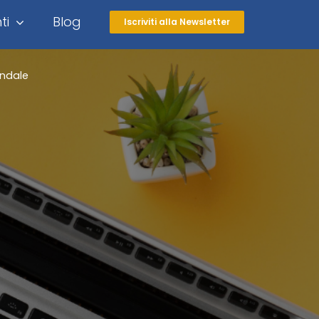
ti
Blog
Iscriviti alla Newsletter
endale