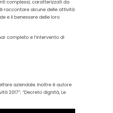
i complessi, caratterizzati da
 raccontare alcune delle attività
 e il benessere delle loro
nar completo e l’intervento di
fare aziendale. Inoltre è autore
ità 2017”; “Decreto dignità, Le