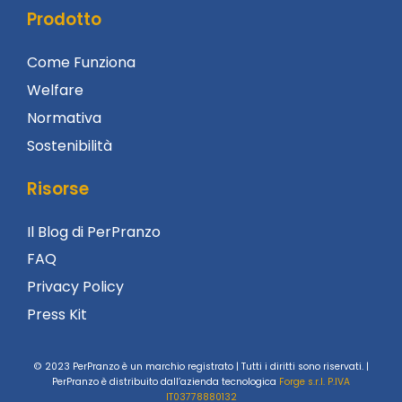
Prodotto
Come Funziona
Welfare
Normativa
Sostenibilità
Risorse
Il Blog di PerPranzo
FAQ
Privacy Policy
Press Kit
© 2023 PerPranzo è un marchio registrato | Tutti i diritti sono riservati. |
PerPranzo è distribuito dall’azienda tecnologica
Forge s.r.l. P.IVA
IT03778880132