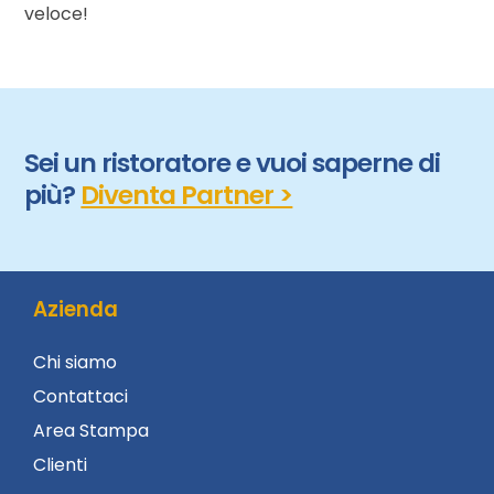
veloce!
Sei un ristoratore e vuoi saperne di
più?
Diventa Partner >
Azienda
Chi siamo
Contattaci
Area Stampa
Clienti